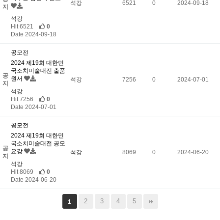
석강
6521
0
2024-09-18
지
석강
Hit 6521
0
Date 2024-09-18
공모전
2024 제19회 대한민
국소치미술대전 출품
공
원서
석강
7256
0
2024-07-01
지
석강
Hit 7256
0
Date 2024-07-01
공모전
2024 제19회 대한민
국소치미술대전 공모
공
요강
석강
8069
0
2024-06-20
지
석강
Hit 8069
0
Date 2024-06-20
2
3
4
5
1