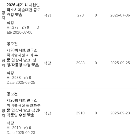
2026 제21회 대한민
국소치미술대전 공모
공
요강
석강
273
0
2026-07-06
지
석강
Hit 273
0
D
ate 2026-07-06
공모전
제20회 대한민국소
치미술대전 서예 부
문 입상자 발표- 성
공
석강
2988
0
2025-09-25
명/작품명 수정
지
석강
Hit 2988
0
Date 2025-09-25
공모전
제20회 대한민국소
치미술대전 문인화부
문 입상자 발표-성명/
공
석강
2910
0
2025-09-23
작품명 수정
지
석강
Hit 2910
0
Date 2025-09-23