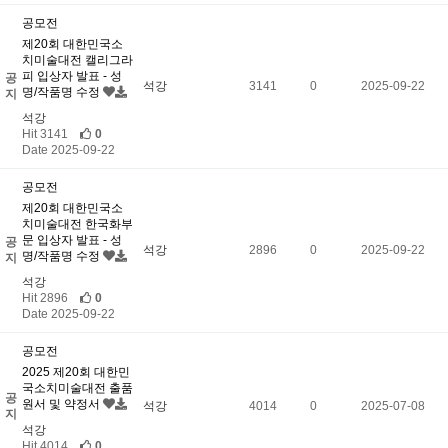
공모전
제20회 대한민국소
치미술대전 캘리그라
피 입상자 발표 - 성
공
석강
3141
0
2025-09-22
명/작품명 수정
지
석강
Hit 3141
0
Date 2025-09-22
공모전
제20회 대한민국소
치미술대전 한국화부
문 입상자 발표 - 성
공
석강
2896
0
2025-09-22
명/작품명 수정
지
석강
Hit 2896
0
Date 2025-09-22
공모전
2025 제20회 대한민
국소치미술대전 출품
공
원서 및 약정서
석강
4014
0
2025-07-08
지
석강
Hit 4014
0